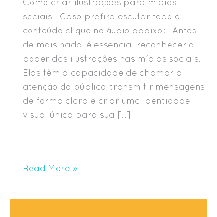
Como criar ilustrações para mídias
sociais Caso prefira escutar todo o
conteúdo clique no áudio abaixo: Antes
de mais nada, é essencial reconhecer o
poder das ilustrações nas mídias sociais.
Elas têm a capacidade de chamar a
atenção do público, transmitir mensagens
de forma clara e criar uma identidade
visual única para sua […]
Read More »
Os